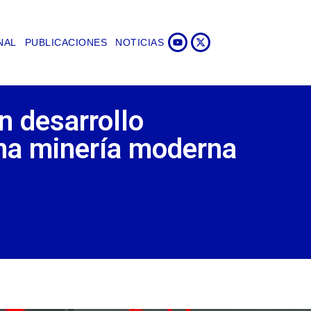
NAL
PUBLICACIONES
NOTICIAS
n desarrollo
una minería moderna