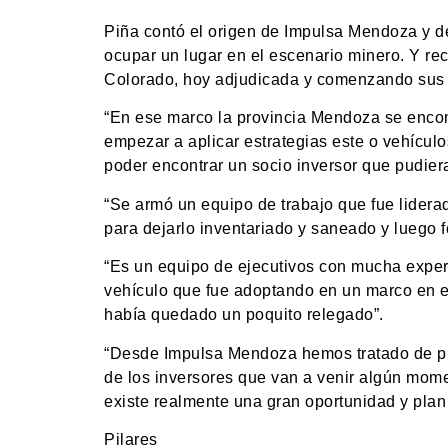
Piña contó el origen de Impulsa Mendoza y de
ocupar un lugar en el escenario minero. Y re
Colorado, hoy adjudicada y comenzando sus 
“En ese marco la provincia Mendoza se encon
empezar a aplicar estrategias este o vehícul
poder encontrar un socio inversor que pudier
“Se armó un equipo de trabajo que fue lidera
para dejarlo inventariado y saneado y luego 
“Es un equipo de ejecutivos con mucha experi
vehículo que fue adoptando en un marco en e
había quedado un poquito relegado”.
“Desde Impulsa Mendoza hemos tratado de pr
de los inversores que van a venir algún mome
existe realmente una gran oportunidad y plan 
Pilares