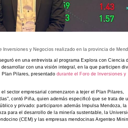
de Inversiones y Negocios realizado en la provincia de Men
eguró en una entrevista al programa Explora con Ciencia 
esarrollar con una visión integral, en la que participen di
l Plan Pilares, presentado
durante el Foro de Inversiones y
el sector empresarial comenzaron a tejer el Plan Pilares,
das”, contó Piña, quien además especificó que se trata de 
 público y privado: participaron además Impulsa Mendoza, la
a para el desarrollo de la minería sustentable, la Univers
endocino (CEM) y las empresas mendocinas Argenteo Minin