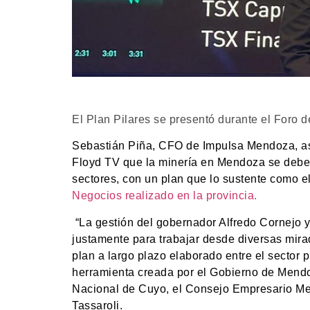
El Plan Pilares se presentó durante el Foro 
Sebastián Piña, CFO de Impulsa Mendoza, as
Floyd TV que la minería en Mendoza se debe d
sectores, con un plan que lo sustente como e
Negocios realizado en la provincia.
“La gestión del gobernador Alfredo Cornejo y 
justamente para trabajar desde diversas mira
plan a largo plazo elaborado entre el sector
herramienta creada por el Gobierno de Mendoz
Nacional de Cuyo, el Consejo Empresario M
Tassaroli.