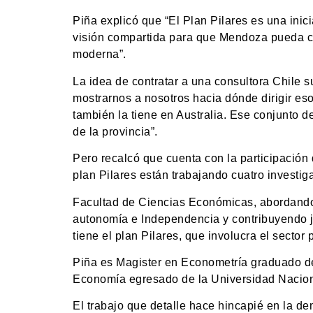
Piña explicó que “El Plan Pilares es una inic
visión compartida para que Mendoza pueda co
moderna”.
La idea de contratar a una consultora Chile s
mostrarnos a nosotros hacia dónde dirigir eso
también la tiene en Australia. Ese conjunto 
de la provincia”.
Pero recalcó que cuenta con la participación
plan Pilares están trabajando cuatro investi
Facultad de Ciencias Económicas, abordando 
autonomía e Independencia y contribuyendo j
tiene el plan Pilares, que involucra el sector p
Piña es Magister en Econometría graduado de
Economía egresado de la Universidad Nacio
El trabajo que detalle hace hincapié en la d