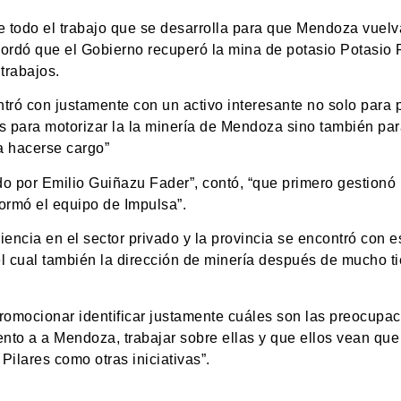
 todo el trabajo que se desarrolla para que Mendoza vuelv
cordó que el Gobierno recuperó la mina de potasio Potasio 
trabajos.
tró con justamente con un activo interesante no solo para 
os para motorizar la la minería de Mendoza sino también pa
a hacerse cargo”
do por Emilio Guiñazu Fader”, contó, “que primero gestion
formó el equipo de Impulsa”.
encia en el sector privado y la provincia se encontró con e
l cual también la dirección de minería después de mucho t
omocionar identificar justamente cuáles son las preocupa
nto a a Mendoza, trabajar sobre ellas y que ellos vean que
Pilares como otras iniciativas”.