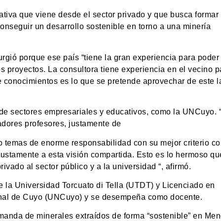
iativa que viene desde el sector privado y que busca formar
nseguir un desarrollo sostenible en torno a una minería
urgió porque ese país “tiene la gran experiencia para poder
s proyectos. La consultora tiene experiencia en el vecino p
de conocimientos es lo que se pretende aprovechar de este 
 de sectores empresariales y educativos, como la UNCuyo. 
gadores profesores, justamente de
temas de enorme responsabilidad con su mejor criterio co
ustamente a esta visión compartida. Esto es lo hermoso qu
rivado al sector público y a la universidad “, afirmó.
 la Universidad Torcuato di Tella (UTDT) y Licenciado en
nal de Cuyo (UNCuyo) y se desempeña como docente.
emanda de minerales extraídos de forma “sostenible” en Me