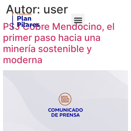
Autor:
user
PSJ Cobre Mendocino, el
primer paso hacia una
minería sostenible y
moderna