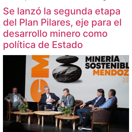
Se lanzó la segunda etapa
del Plan Pilares, eje para el
desarrollo minero como
política de Estado